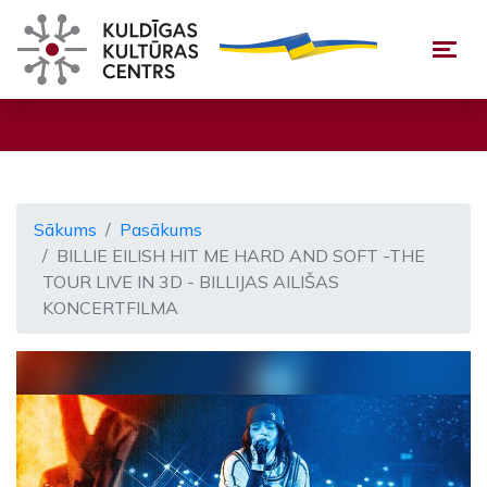
Togg
Sākums
Pasākums
BILLIE EILISH HIT ME HARD AND SOFT -THE
TOUR LIVE IN 3D - BILLIJAS AILIŠAS
KONCERTFILMA