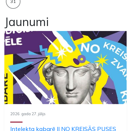
31
Jaunumi
2026. gada 27. jūlijs
Intelekta kabarē || NO KREISĀS PUSES