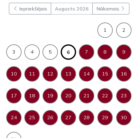
Iepriekšējais
Augusts 2026
Nākamais
1
2
3
4
5
7
8
9
6
10
11
12
13
14
15
16
17
18
19
20
21
22
23
24
25
26
27
28
29
30