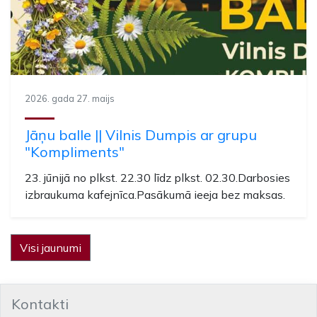
2026. gada 27. maijs
Jāņu balle || Vilnis Dumpis ar grupu
"Kompliments"
23. jūnijā no plkst. 22.30 līdz plkst. 02.30.Darbosies
izbraukuma kafejnīca.Pasākumā ieeja bez maksas.
Visi jaunumi
Kontakti