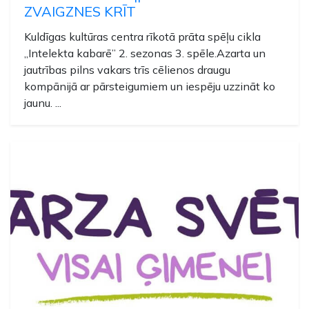
ZVAIGZNES KRĪT
Kuldīgas kultūras centra rīkotā prāta spēļu cikla
„Intelekta kabarē” 2. sezonas 3. spēle.Azarta un
jautrības pilns vakars trīs cēlienos draugu
kompānijā ar pārsteigumiem un iespēju uzzināt ko
jaunu. ...