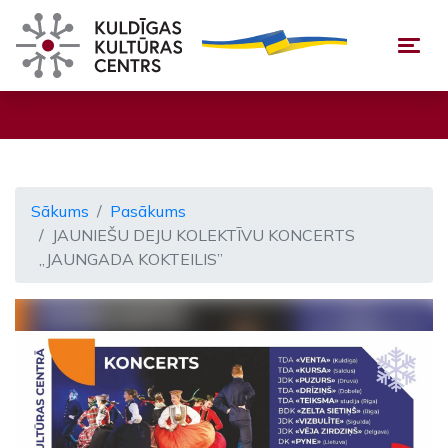
Togg
Sākums
Pasākums
JAUNIEŠU DEJU KOLEKTĪVU KONCERTS
„JAUNGADA KOKTEILIS”