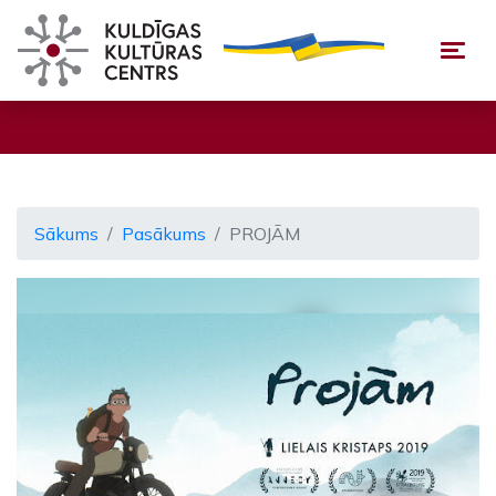
Togg
Sākums
Pasākums
PROJĀM