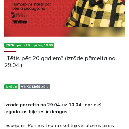
2026. gada 10. aprīlis, 19:00
"Tētis pēc 20 gadiem" (izrāde pārcelta no
29.04.)
Izrāde
KKC Lielā zāle
Izrāde pārcelta no 29.04. uz 10.04. iepriekš
iegādātās biļetes ir derīgas!!
Iespējams, Pannas Teātra skatītāji vēl atceras pirms