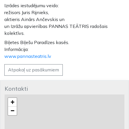
Izrādes iestudējumu veido:
režisors Juris Rijnieks,
aktieris Ainārs Ančevskis un
un Izrāžu apvienības PANNAS TEĀTRIS radošais
kolektīvs.
Biļetes Biļešu Paradīzes kasēs.
Informācija:
www.pannasteatris.lv
Atpakaļ uz pasākumiem
Kontakti
+
−