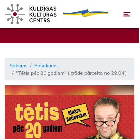
Togg
Sākums
Pasākums
"Tētis pēc 20 gadiem" (izrāde pārcelta no 29.04.)