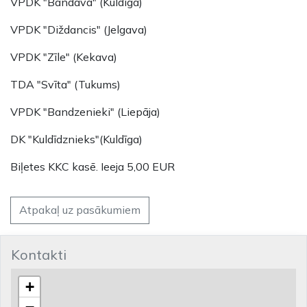
VPDK "Bandava" (Kuldīga)
VPDK "Diždancis" (Jelgava)
VPDK "Zīle" (Kekava)
TDA "Svīta" (Tukums)
VPDK "Bandzenieki" (Liepāja)
DK "Kuldīdznieks"(Kuldīga)
Biļetes KKC kasē. Ieeja 5,00 EUR
Atpakaļ uz pasākumiem
Kontakti
+