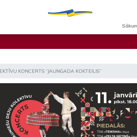
Sāku
EKTĪVU KONCERTS “JAUNGADA KOKTEILIS”