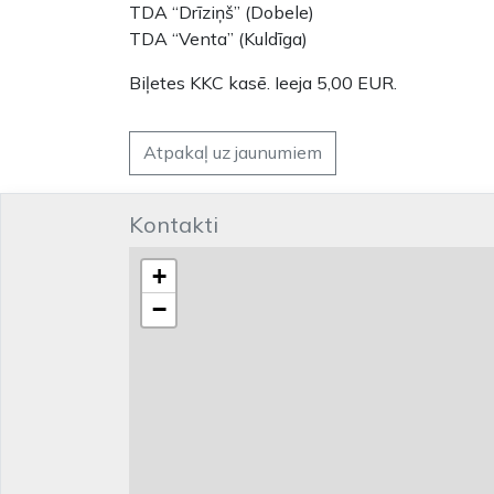
TDA “Drīziņš” (Dobele)
TDA “Venta” (Kuldīga)
Biļetes KKC kasē. Ieeja 5,00 EUR.
Atpakaļ uz jaunumiem
Kontakti
+
−