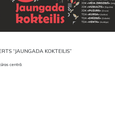
ERTS “JAUNGADA KOKTEILIS”
tūras centrā.