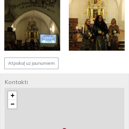
Atpakaļ uz jaunumiem
Kontakti
+
−