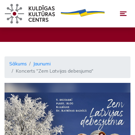
Togg
Sākums
Jaunumi
Koncerts "Zem Latvijas debesjuma"