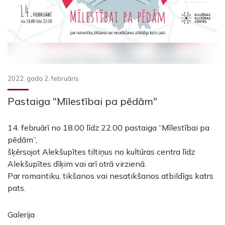
2022. gada 2. februāris
Pastaiga "Mīlestībai pa pēdām"
14. februārī no 18.00 līdz 22.00 pastaiga “Mīlestībai pa
pēdām”,
šķērsojot Alekšupītes tiltiņus no kultūras centra līdz
Alekšupītes dīķim vai arī otrā virzienā.
Par romantiku, tikšanos vai nesatikšanos atbildīgs katrs
pats.
Galerija