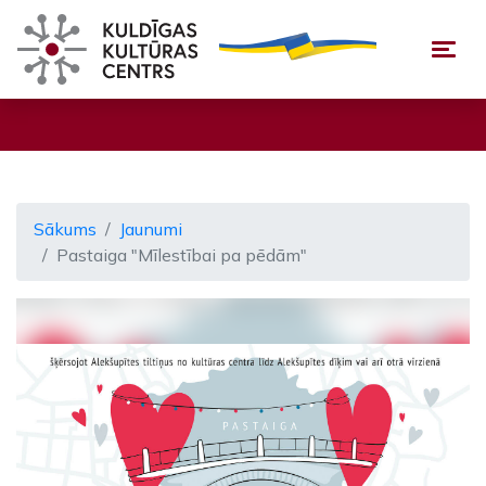
Togg
Sākums
Jaunumi
Pastaiga "Mīlestībai pa pēdām"