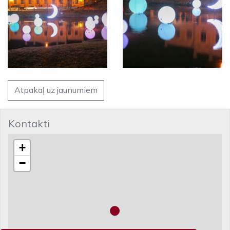
Atpakaļ uz jaunumiem
Kontakti
+
−