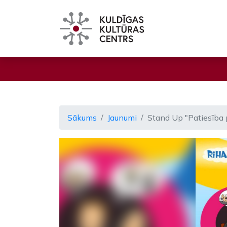
Sākums
Jaunumi
Stand Up "Patiesība 