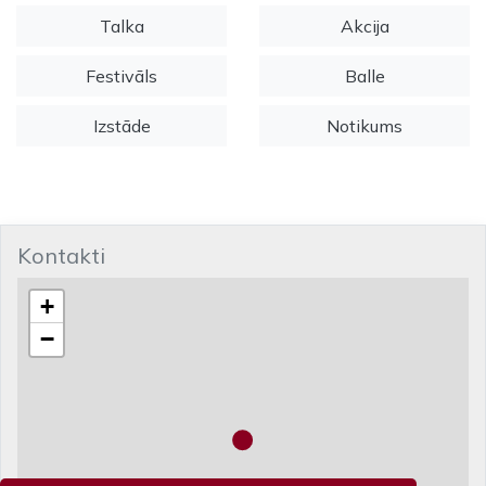
Talka
Akcija
Festivāls
Balle
Izstāde
Notikums
Kontakti
+
−